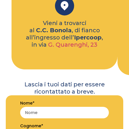
Vieni a trovarci
al
C.C. Bonola
, di fianco
all’ingresso dell’
Ipercoop
,
in via
G. Quarenghi, 23
Lascia i tuoi dati per essere
ricontattato a breve.
Nome*
Cognome*