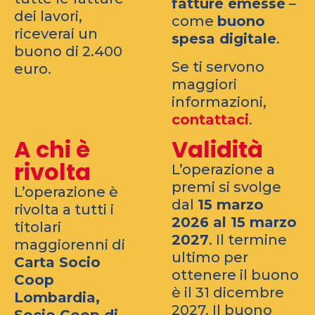
fatture
emesse
–
dei lavori,
come
buono
riceverai un
spesa digitale
.
buono di 2.400
Se ti servono
euro.
maggiori
informazioni,
contattaci
.
A chi è
Validità
rivolta
L’operazione a
premi si svolge
L’operazione è
dal
15 marzo
rivolta a tutti i
2026 al 15 marzo
titolari
2027
. Il termine
maggiorenni di
ultimo per
Carta Socio
ottenere il buono
Coop
è il 31 dicembre
Lombardia,
2027. Il buono