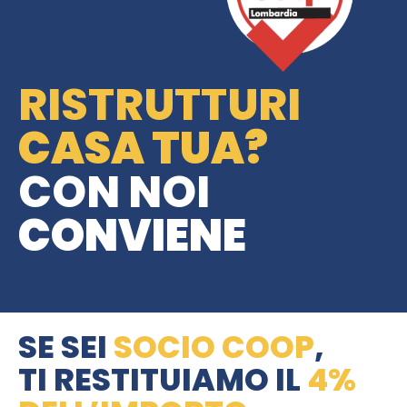
RISTRUTTURI
CASA TUA?
CON NOI
CONVIENE
SE SEI
SOCIO COOP
,
TI RESTITUIAMO IL
4%