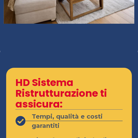
HD Sistema
Ristrutturazione ti
assicura:
Tempi, qualità e costi
garantiti