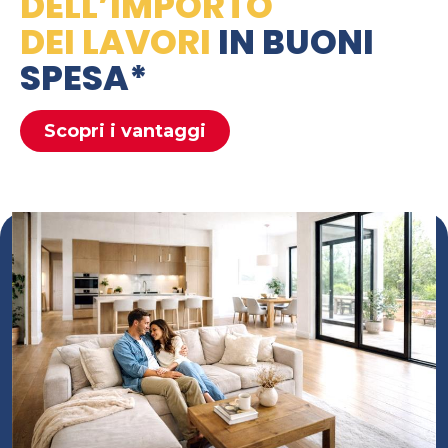
DELL’IMPORTO
DEI LAVORI
IN BUONI
SPESA*
Scopri i vantaggi